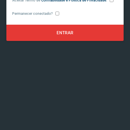
Aceitar Termo de
Confiabilidade e Politica de Privacidade.
Permanecer conectado?
ENTRAR